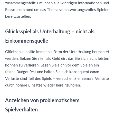
zusammengestellt, um Ihnen alle wichtigen Informationen und
Ressourcen rund um das Thema verantwortungsvolles Spielen
bereitzustellen.
Glücksspiel als Unterhaltung – nicht als
Einkommensquelle
Glücksspiel sollte immer als Form der Unterhaltung betrachtet
werden. Setzen Sie niemals Geld ein, das Sie sich nicht leisten
können zu verlieren. Legen Sie sich vor dem Spielen ein
festes Budget fest und halten Sie sich konsequent daran.
Verluste sind Teil des Spiels – versuchen Sie niemals, Verluste
durch höhere Einsätze wieder hereinzuholen.
Anzeichen von problematischem
Spielverhalten