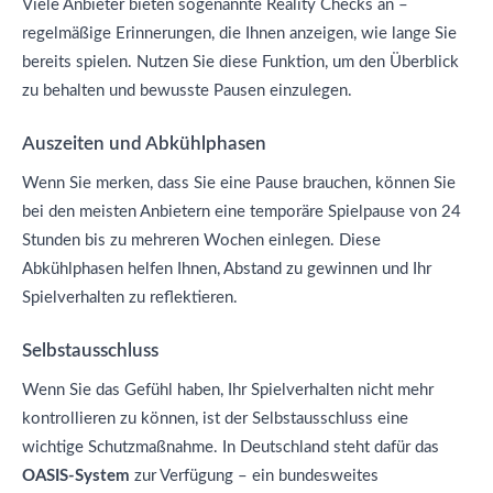
Viele Anbieter bieten sogenannte Reality Checks an –
regelmäßige Erinnerungen, die Ihnen anzeigen, wie lange Sie
bereits spielen. Nutzen Sie diese Funktion, um den Überblick
zu behalten und bewusste Pausen einzulegen.
Auszeiten und Abkühlphasen
Wenn Sie merken, dass Sie eine Pause brauchen, können Sie
bei den meisten Anbietern eine temporäre Spielpause von 24
Stunden bis zu mehreren Wochen einlegen. Diese
Abkühlphasen helfen Ihnen, Abstand zu gewinnen und Ihr
Spielverhalten zu reflektieren.
Selbstausschluss
Wenn Sie das Gefühl haben, Ihr Spielverhalten nicht mehr
kontrollieren zu können, ist der Selbstausschluss eine
wichtige Schutzmaßnahme. In Deutschland steht dafür das
OASIS-System
zur Verfügung – ein bundesweites