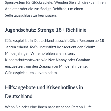
Sperrsystem für Glücksspiele. Wenden Sie sich direkt an Ihren
Anbieter oder die zuständige Behörde, um einen
Selbstausschluss zu beantragen.
Jugendschutz: Strenge 18+ Richtlinie
Glücksspiel ist in Deutschland ausschließlich Personen ab
18
Jahren
erlaubt. Rvfb unterstützt konsequent den Schutz
Minderjähriger. Wir empfehlen allen Eltern,
Kinderschutzsoftware wie
Net Nanny
oder
Gamban
einzusetzen, um den Zugang von Minderjährigen zu
Glücksspielseiten zu verhindern.
Hilfsangebote und Krisenhotlines in
Deutschland
Wenn Sie oder eine Ihnen nahestehende Person Hilfe