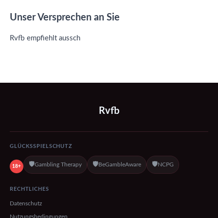
Unser Versprechen an Sie
Rvfb empfiehlt aussch
Rvfb
GLÜCKSSPIELSCHUTZ
🛡️
🛡️
🛡️
Gambling Therapy
BeGambleAware
NCPG
18+
RECHTLICHES
Datenschutz
Nutzungsbedingungen