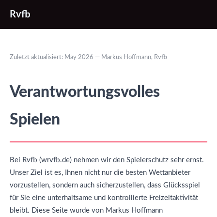
Rvfb
Zuletzt aktualisiert: May 2026 — Markus Hoffmann, Rvfb
Verantwortungsvolles
Spielen
Bei Rvfb (wrvfb.de) nehmen wir den Spielerschutz sehr ernst.
Unser Ziel ist es, Ihnen nicht nur die besten Wettanbieter
vorzustellen, sondern auch sicherzustellen, dass Glücksspiel
für Sie eine unterhaltsame und kontrollierte Freizeitaktivität
bleibt. Diese Seite wurde von Markus Hoffmann