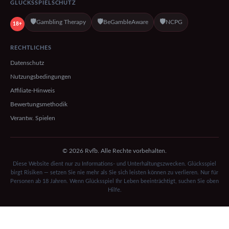
GLÜCKSSPIELSCHUTZ
🛡️
🛡️
🛡️
Gambling Therapy
BeGambleAware
NCPG
18+
RECHTLICHES
Datenschutz
Nutzungsbedingungen
Affiliate-Hinweis
Bewertungsmethodik
Verantw. Spielen
© 2026 Rvfb. Alle Rechte vorbehalten.
Diese Website dient nur zu Informations- und Unterhaltungszwecken. Glücksspiel
birgt Risiken — setzen Sie nie mehr als Sie sich leisten können zu verlieren. Nur für
Personen ab 18 Jahren. Wenn Glücksspiel Ihr Leben beeinträchtigt, suchen Sie oben
Hilfe.