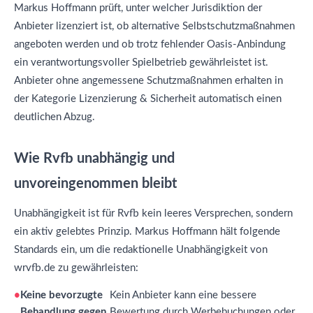
Markus Hoffmann prüft, unter welcher Jurisdiktion der
Anbieter lizenziert ist, ob alternative Selbstschutzmaßnahmen
angeboten werden und ob trotz fehlender Oasis-Anbindung
ein verantwortungsvoller Spielbetrieb gewährleistet ist.
Anbieter ohne angemessene Schutzmaßnahmen erhalten in
der Kategorie Lizenzierung & Sicherheit automatisch einen
deutlichen Abzug.
Wie Rvfb unabhängig und
unvoreingenommen bleibt
Unabhängigkeit ist für Rvfb kein leeres Versprechen, sondern
ein aktiv gelebtes Prinzip. Markus Hoffmann hält folgende
Standards ein, um die redaktionelle Unabhängigkeit von
wrvfb.de zu gewährleisten:
Keine bevorzugte
Kein Anbieter kann eine bessere
Behandlung gegen
Bewertung durch Werbebuchungen oder