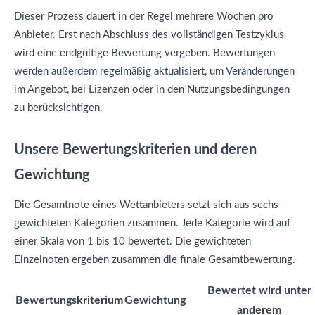
Dieser Prozess dauert in der Regel mehrere Wochen pro
Anbieter. Erst nach Abschluss des vollständigen Testzyklus
wird eine endgültige Bewertung vergeben. Bewertungen
werden außerdem regelmäßig aktualisiert, um Veränderungen
im Angebot, bei Lizenzen oder in den Nutzungsbedingungen
zu berücksichtigen.
Unsere Bewertungskriterien und deren
Gewichtung
Die Gesamtnote eines Wettanbieters setzt sich aus sechs
gewichteten Kategorien zusammen. Jede Kategorie wird auf
einer Skala von 1 bis 10 bewertet. Die gewichteten
Einzelnoten ergeben zusammen die finale Gesamtbewertung.
Bewertet wird unter
Bewertungskriterium
Gewichtung
anderem