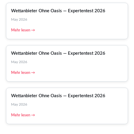
Wettanbieter Ohne Oasis — Expertentest 2026
May 2026
Mehr lesen →
Wettanbieter Ohne Oasis — Expertentest 2026
May 2026
Mehr lesen →
Wettanbieter Ohne Oasis — Expertentest 2026
May 2026
Mehr lesen →