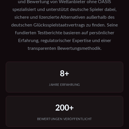
und Bewertung von Wettanbieter ohne OASIS
spezialisiert und unterstützt deutsche Spieler dabei,
sichere und lizenzierte Alternativen außerhalb des
deutschen Glücksspielstaatsvertrags zu finden. Seine
fundierten Testberichte basieren auf persönlicher
Erfahrung, regulatorischer Expertise und einer
transparenten Bewertungsmethodik.
8+
JAHRE ERFAHRUNG
200+
BEWERTUNGEN VERÖFFENTLICHT