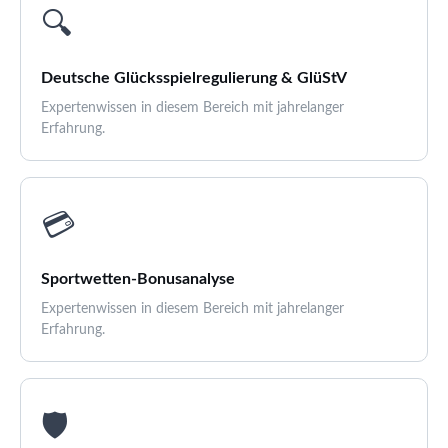
🔍
Deutsche Glücksspielregulierung & GlüStV
Expertenwissen in diesem Bereich mit jahrelanger
Erfahrung.
💳
Sportwetten-Bonusanalyse
Expertenwissen in diesem Bereich mit jahrelanger
Erfahrung.
🛡️